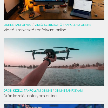
ONLINE TANFOLYAM
/
VIDEÓ SZERKESZTŐ TANFOLYAM ONLINE
Videó szerkesztő tanfolyam online
DRÓN KEZELŐ TANFOLYAM ONLINE
/
ONLINE TANFOLYAM
Drón kezelő tanfolyam online