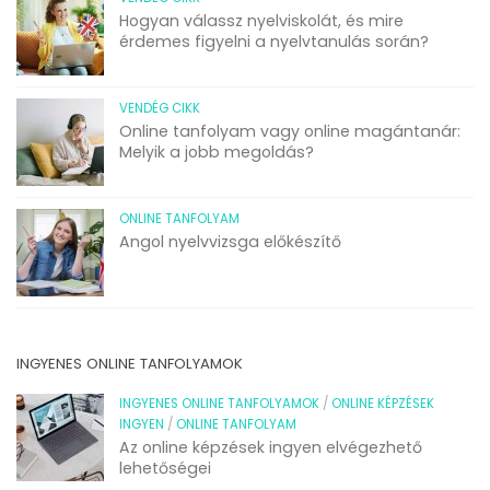
Hogyan válassz nyelviskolát, és mire
érdemes figyelni a nyelvtanulás során?
VENDÉG CIKK
Online tanfolyam vagy online magántanár:
Melyik a jobb megoldás?
ONLINE TANFOLYAM
Angol nyelvvizsga előkészítő
INGYENES ONLINE TANFOLYAMOK
INGYENES ONLINE TANFOLYAMOK
/
ONLINE KÉPZÉSEK
INGYEN
/
ONLINE TANFOLYAM
Az online képzések ingyen elvégezhető
lehetőségei