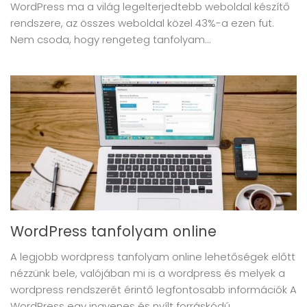
WordPress ma a világ legelterjedtebb weboldal készítő
rendszere, az összes weboldal közel 43%-a ezen fut.
Nem csoda, hogy rengeteg tanfolyam...
WordPress tanfolyam online
A legjobb wordpress tanfolyam online lehetőségek előtt
nézzünk bele, valójában mi is a wordpress és melyek a
wordpress rendszerét érintő legfontosabb információk A
WordPress egy ingyenes és nyílt forráskódú