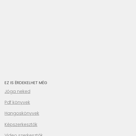
EZ IS ÉRDEKELHET MÉG
Jóga neked
Pdf könyvek
Hangoskönyvek
Képszerkesztők
Video szerkesztők