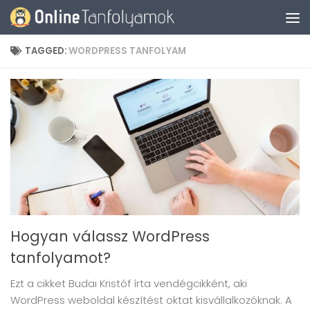
Skip to content
TAGGED:
WORDPRESS TANFOLYAM
Hogyan válassz WordPress
tanfolyamot?
Ezt a cikket Budai Kristóf írta vendégcikként, aki
WordPress weboldal készítést oktat kisvállalkozóknak. A