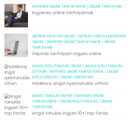
INGYENES ONLINE TANFOLYAMOK
/
ONLINE TANFOLYAM
Ingyenes online tanfolyamok
GÉPÍRÁS OKTATÁS ONLINE
/
GÉPÍRÁS TANFOLYAM INGYEN
ONLINE
/
INGYENES ONLINE TANFOLYAMOK
/
ONLINE
TANFOLYAM
Gépírás tanfolyam ingyen online
ANGOL NYELVTANULÁS ONLINE
/
ANGOL NYELVTANULÁS
OTTHON
/
INGYENES ONLINE TANFOLYAMOK
/
ONLINE
NYELVTANULÁS
/
ONLINE TANFOLYAM
Hatékony angol nyelvtanulás otthon
ANGOL TANULÁS INGYEN
/
INGYENES ONLINE
TANFOLYAMOK
/
ONLINE NYELVTANULÁS
/
ONLINE
TANFOLYAM
Angol tanulás ingyen 10+1 top forrás