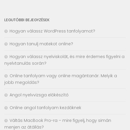
LEGUTÓBBI BEJEGYZÉSEK
Hogyan válassz WordPress tanfolyamot?
Hogyan tanulj matekot online?
Hogyan válassz nyelviskolát, és mire érdemes figyelni a
nyelvtanulás során?
Online tanfolyam vagy online magántanár: Melyik a
jobb megoldás?
Angol nyelvvizsga előkészítő
Online angol tanfolyam kezdőknek
Váltás MacBook Pro-ra – mire figyelj, hogy simán
menjen az átállás?