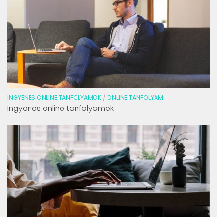
INGYENES ONLINE TANFOLYAMOK
/
ONLINE TANFOLYAM
Ingyenes online tanfolyamok