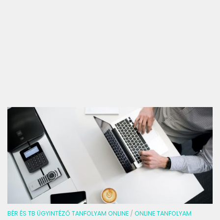
BÉR ÉS TB ÜGYINTÉZŐ TANFOLYAM ONLINE
/
ONLINE TANFOLYAM