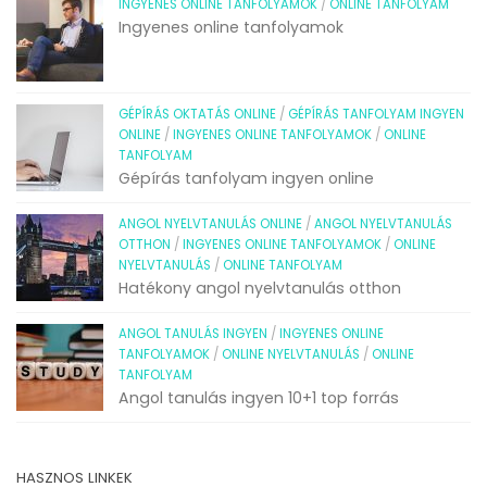
INGYENES ONLINE TANFOLYAMOK
/
ONLINE TANFOLYAM
Ingyenes online tanfolyamok
GÉPÍRÁS OKTATÁS ONLINE
/
GÉPÍRÁS TANFOLYAM INGYEN
ONLINE
/
INGYENES ONLINE TANFOLYAMOK
/
ONLINE
TANFOLYAM
Gépírás tanfolyam ingyen online
ANGOL NYELVTANULÁS ONLINE
/
ANGOL NYELVTANULÁS
OTTHON
/
INGYENES ONLINE TANFOLYAMOK
/
ONLINE
NYELVTANULÁS
/
ONLINE TANFOLYAM
Hatékony angol nyelvtanulás otthon
ANGOL TANULÁS INGYEN
/
INGYENES ONLINE
TANFOLYAMOK
/
ONLINE NYELVTANULÁS
/
ONLINE
TANFOLYAM
Angol tanulás ingyen 10+1 top forrás
HASZNOS LINKEK