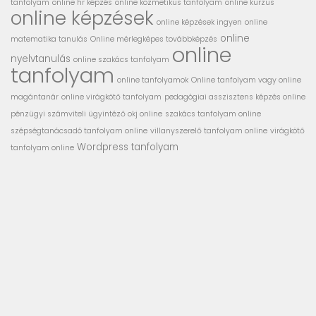
tanfolyam
online hr képzés
online kozmetikus tanfolyam
online kurzus
online képzések
online képzések ingyen
online
online
matematika tanulás
Online mérlegképes továbbképzés
online
nyelvtanulás
online szakács tanfolyam
tanfolyam
online tanfolyamok
Online tanfolyam vagy online
magántanár
online virágkötő tanfolyam
pedagógiai asszisztens képzés online
pénzügyi számviteli ügyintéző okj online
szakács tanfolyam online
szépségtanácsadó tanfolyam online
villanyszerelő tanfolyam online
virágkötő
Wordpress tanfolyam
tanfolyam online