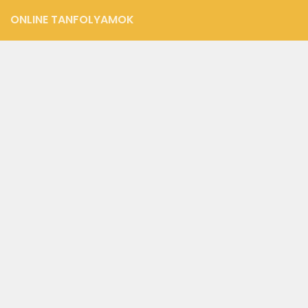
ONLINE TANFOLYAMOK