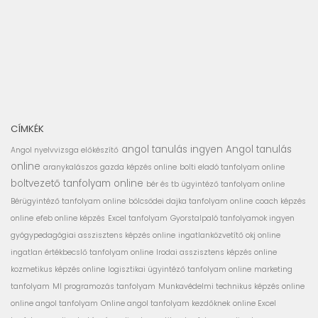
CÍMKÉK
angol tanulás ingyen
Angol tanulás
Angol nyelvvizsga előkészítő
online
aranykalászos gazda képzés online
bolti eladó tanfolyam online
boltvezető tanfolyam online
bér és tb ügyintéző tanfolyam online
Bérügyintéző tanfolyam online
bölcsödei dajka tanfolyam online
coach képzés
online
efeb online képzés
Excel tanfolyam
Gyorstalpaló tanfolyamok ingyen
gyógypedagógiai asszisztens képzés online
ingatlanközvetítő okj online
ingatlan értékbecslő tanfolyam online
Irodai asszisztens képzés online
kozmetikus képzés online
logisztikai ügyintéző tanfolyam online
marketing
tanfolyam
MI programozás tanfolyam
Munkavédelmi technikus képzés online
online angol tanfolyam
Online angol tanfolyam kezdőknek
online Excel