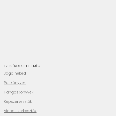
EZ IS ÉRDEKELHET MÉG
Jóga neked
Pdf könyvek
Hangoskönyvek
Képszerkesztők
Video szerkesztők