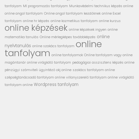
tanfolyam
MI programozás tanfolyam
Munkavédelmi technikus képzés online
online angol tanfolyam
Online angol tanfolyam kezdőknek
online Excel
tanfolyam
online hr képzés
online kozmetikus tanfolyam
online kurzus
online képzések
online képzések ingyen
online
online
matematika tanulás
Online mérlegképes továbbképzés
online
nyelvtanulás
online szakács tanfolyam
tanfolyam
online tanfolyamok
Online tanfolyam vagy online
magántanár
online virágkötő tanfolyam
pedagógiai asszisztens képzés online
pénzügyi számviteli ügyintéző okj online
szakács tanfolyam online
szépségtanácsadó tanfolyam online
villanyszerelő tanfolyam online
virágkötő
Wordpress tanfolyam
tanfolyam online