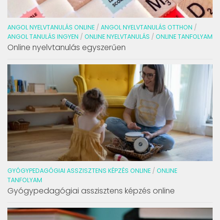
ANGOL NYELVTANULÁS ONLINE
/
ANGOL NYELVTANULÁS OTTHON
/
ANGOL TANULÁS INGYEN
/
ONLINE NYELVTANULÁS
/
ONLINE TANFOLYAM
Online nyelvtanulás egyszerűen
GYÓGYPEDAGÓGIAI ASSZISZTENS KÉPZÉS ONLINE
/
ONLINE
TANFOLYAM
Gyógypedagógiai asszisztens képzés online