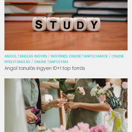
ANGOL TANULÁS INGYEN
/
INGYENES ONLINE TANFOLYAMOK
/
ONLINE
NYELVTANULÁS
/
ONLINE TANFOLYAM
Angol tanulás ingyen 10+1 top forrás