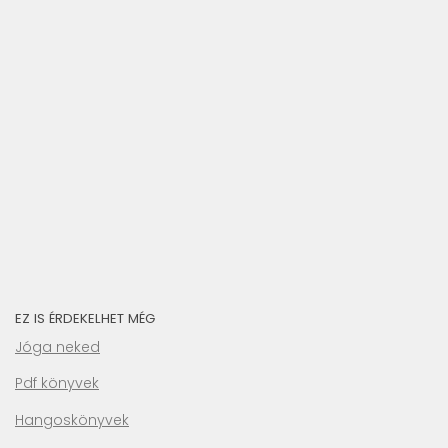
EZ IS ÉRDEKELHET MÉG
Jóga neked
Pdf könyvek
Hangoskönyvek