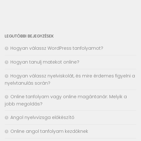
LEGUTÓBBI BEJEGYZÉSEK
Hogyan válassz WordPress tanfolyamot?
Hogyan tanulj matekot online?
Hogyan válassz nyelviskolát, és mire érdemes figyelni a
nyelvtanulás során?
Online tanfolyam vagy online magántanár: Melyik a
jobb megoldás?
Angol nyelvvizsga előkészítő
Online angol tanfolyam kezdőknek