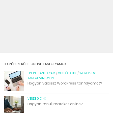
LEGNÉPSZERŰBB ONLINE TANFOLYAMOK
ONLINE TANFOLYAM
/
VENDÉG CIKK
/
WORDPRESS
TANFOLYAM ONLINE
Hogyan válassz WordPress tanfolyamot?
VENDÉG CIKK
Hogyan tanulj matekot online?