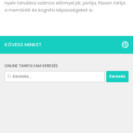
nyelv tanulása számos előnnyel jár, javítja, frissen tartja
a memóriát és kognitív képességeket is.
KÖVESS MINKET
ONLINE TANFOLYAM KERESÉS
Keresés: