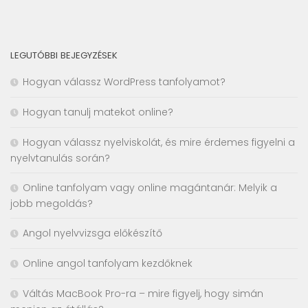
LEGUTÓBBI BEJEGYZÉSEK
Hogyan válassz WordPress tanfolyamot?
Hogyan tanulj matekot online?
Hogyan válassz nyelviskolát, és mire érdemes figyelni a
nyelvtanulás során?
Online tanfolyam vagy online magántanár: Melyik a
jobb megoldás?
Angol nyelvvizsga előkészítő
Online angol tanfolyam kezdőknek
Váltás MacBook Pro-ra – mire figyelj, hogy simán