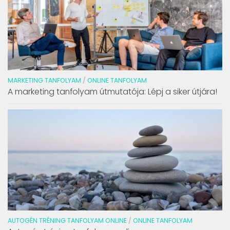
MARKETING TANFOLYAM
/
ONLINE TANFOLYAM
A marketing tanfolyam útmutatója: Lépj a siker útjára!
AUTOGÉN TRÉNING TANFOLYAM ONLINE
/
ONLINE TANFOLYAM