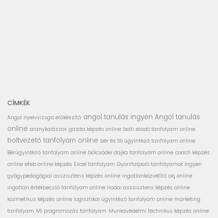
CÍMKÉK
angol tanulás ingyen
Angol tanulás
Angol nyelvvizsga előkészítő
online
aranykalászos gazda képzés online
bolti eladó tanfolyam online
boltvezető tanfolyam online
bér és tb ügyintéző tanfolyam online
Bérügyintéző tanfolyam online
bölcsödei dajka tanfolyam online
coach képzés
online
efeb online képzés
Excel tanfolyam
Gyorstalpaló tanfolyamok ingyen
gyógypedagógiai asszisztens képzés online
ingatlanközvetítő okj online
ingatlan értékbecslő tanfolyam online
Irodai asszisztens képzés online
kozmetikus képzés online
logisztikai ügyintéző tanfolyam online
marketing
tanfolyam
MI programozás tanfolyam
Munkavédelmi technikus képzés online