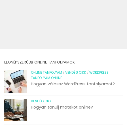
LEGNÉPSZERŰBB ONLINE TANFOLYAMOK
ONLINE TANFOLYAM
/
VENDÉG CIKK
/
WORDPRESS
TANFOLYAM ONLINE
Hogyan válassz WordPress tanfolyamot?
VENDÉG CIKK
Hogyan tanulj matekot online?