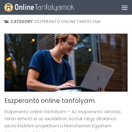
Skip to content
CATEGORY:
ESZPERANTÓ ONLINE TANFOLYAM
Eszperantó online tanfolyam
Eszperantó online tanfolyam – Az eszperantó oktatás
ritkán érhető el az iskolákban, köztük négy általános
iskola kísérleti projektben a Manchesteri Egyetem