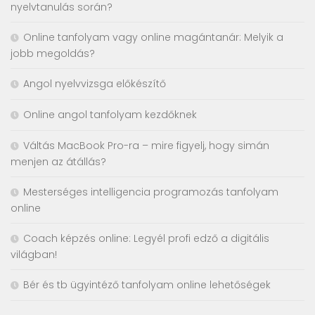
nyelvtanulás során?
Online tanfolyam vagy online magántanár: Melyik a
jobb megoldás?
Angol nyelvvizsga előkészítő
Online angol tanfolyam kezdőknek
Váltás MacBook Pro-ra – mire figyelj, hogy simán
menjen az átállás?
Mesterséges intelligencia programozás tanfolyam
online
Coach képzés online: Legyél profi edző a digitális
világban!
Bér és tb ügyintéző tanfolyam online lehetőségek