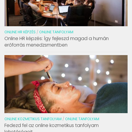
ONLINE HR KÉPZÉS
/
ONLINE TANFOLYAM
Online HR képzés: Így fejleszd magad a humán
erőforrás menedzsmentben
ONLINE KOZMETIKUS TANFOLYAM
/
ONLINE TANFOLYAM
Fedezd fel az online kozmetikus tanfolyam
lehetőségeit