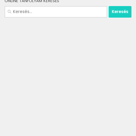
ONLINE TANFOLYAM KERESÉS
Keresés: