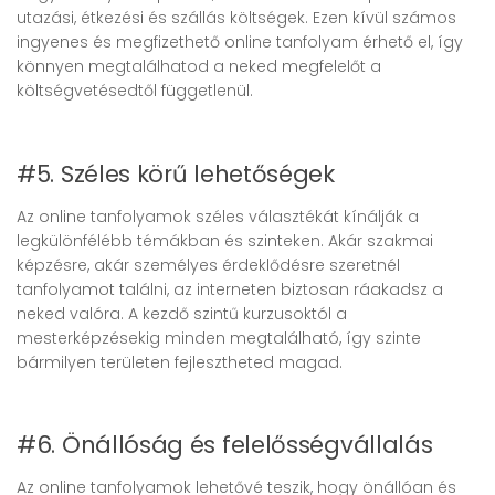
utazási, étkezési és szállás költségek. Ezen kívül számos
ingyenes és megfizethető online tanfolyam érhető el, így
könnyen megtalálhatod a neked megfelelőt a
költségvetésedtől függetlenül.
#5. Széles körű lehetőségek
Az online tanfolyamok széles választékát kínálják a
legkülönfélébb témákban és szinteken. Akár szakmai
képzésre, akár személyes érdeklődésre szeretnél
tanfolyamot találni, az interneten biztosan ráakadsz a
neked valóra. A kezdő szintű kurzusoktól a
mesterképzésekig minden megtalálható, így szinte
bármilyen területen fejlesztheted magad.
#6. Önállóság és felelősségvállalás
Az online tanfolyamok lehetővé teszik, hogy önállóan és