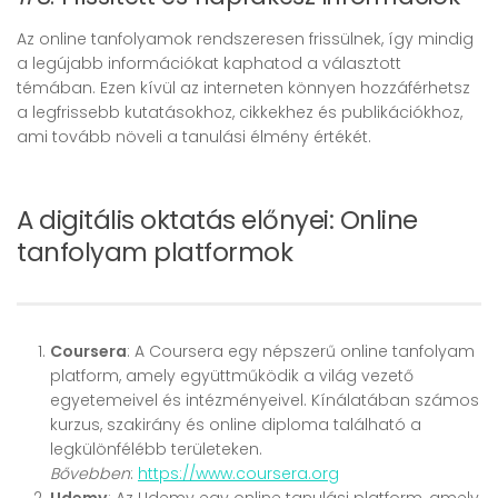
Az online tanfolyamok rendszeresen frissülnek, így mindig
a legújabb információkat kaphatod a választott
témában. Ezen kívül az interneten könnyen hozzáférhetsz
a legfrissebb kutatásokhoz, cikkekhez és publikációkhoz,
ami tovább növeli a tanulási élmény értékét.
A digitális oktatás előnyei: Online
tanfolyam platformok
Coursera
: A Coursera egy népszerű online tanfolyam
platform, amely együttműködik a világ vezető
egyetemeivel és intézményeivel. Kínálatában számos
kurzus, szakirány és online diploma található a
legkülönfélébb területeken.
Bővebben
:
https://www.coursera.org