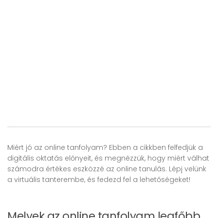
Miért jó az online tanfolyam? Ebben a cikkben felfedjük a
digitális oktatás előnyeit, és megnézzük, hogy miért válhat
számodra értékes eszközzé az online tanulás. Lépj velünk
a virtuális tanterembe, és fedezd fel a lehetőségeket!
Melyek az online tanfolyam legfőbb