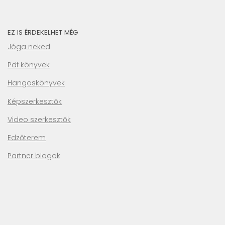
EZ IS ÉRDEKELHET MÉG
Jóga neked
Pdf könyvek
Hangoskönyvek
Képszerkesztők
Video szerkesztők
Edzőterem
Partner blogok