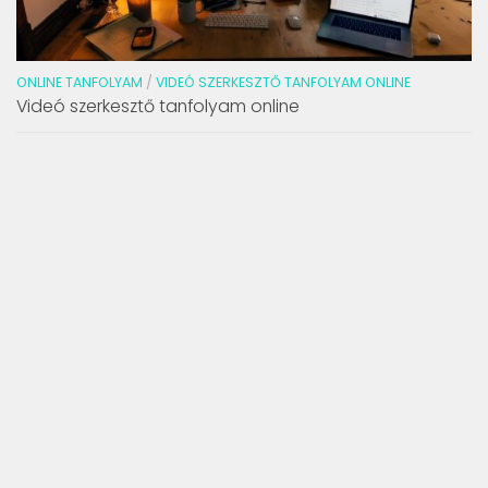
ONLINE TANFOLYAM
/
VIDEÓ SZERKESZTŐ TANFOLYAM ONLINE
Videó szerkesztő tanfolyam online