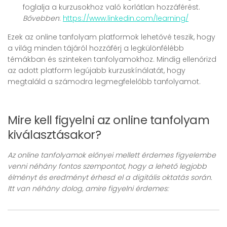
foglalja a kurzusokhoz való korlátlan hozzáférést.
Bővebben
:
https://www.linkedin.com/learning/
Ezek az online tanfolyam platformok lehetővé teszik, hogy
a világ minden tájáról hozzáférj a legkülönfélébb
témákban és szinteken tanfolyamokhoz. Mindig ellenőrizd
az adott platform legújabb kurzuskínálatát, hogy
megtaláld a számodra legmegfelelőbb tanfolyamot.
Mire kell figyelni az online tanfolyam
kiválasztásakor?
Az online tanfolyamok előnyei mellett érdemes figyelembe
venni néhány fontos szempontot, hogy a lehető legjobb
élményt és eredményt érhesd el a digitális oktatás során.
Itt van néhány dolog, amire figyelni érdemes: