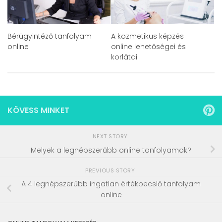
Bérügyintéző tanfolyam
A kozmetikus képzés
online
online lehetőségei és
korlátai
KÖVESS MINKET
NEXT STORY
Melyek a legnépszerűbb online tanfolyamok?
PREVIOUS STORY
A 4 legnépszerűbb ingatlan értékbecslő tanfolyam
online