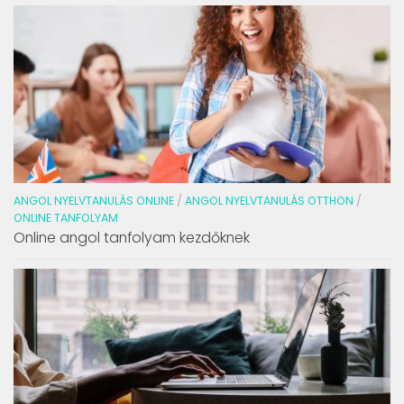
ANGOL NYELVTANULÁS ONLINE
/
ANGOL NYELVTANULÁS OTTHON
/
ONLINE TANFOLYAM
Online angol tanfolyam kezdőknek