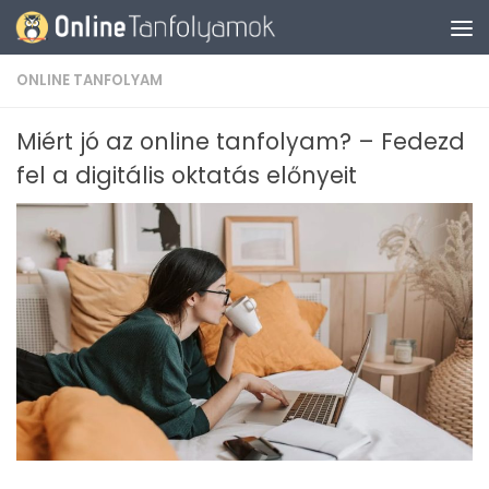
Skip to content
ONLINE TANFOLYAM
Miért jó az online tanfolyam? – Fedezd
fel a digitális oktatás előnyeit